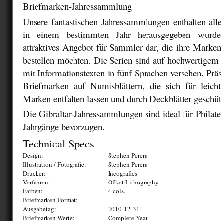
Briefmarken-Jahressammlung
Unsere fantastischen Jahressammlungen enthalten all
in einem bestimmten Jahr herausgegeben wurden
attraktives Angebot für Sammler dar, die ihre Marke
bestellen möchten. Die Serien sind auf hochwertigem
mit Informationstexten in fünf Sprachen versehen. Präs
Briefmarken auf Numisblättern, die sich für leicht
Marken entfalten lassen und durch Deckblätter geschüt
Die Gibraltar-Jahressammlungen sind ideal für Philatel
Jahrgänge bevorzugen.
Technical Specs
Design:
Stephen Perera
Illustration / Fotografie:
Stephen Perera
Drucker:
Incografics
Verfahren:
Offset Lithography
Farben:
4 cols.
Briefmarken Format:
Ausgabetag:
2010-12-31
Briefmarken Werte:
Complete Year