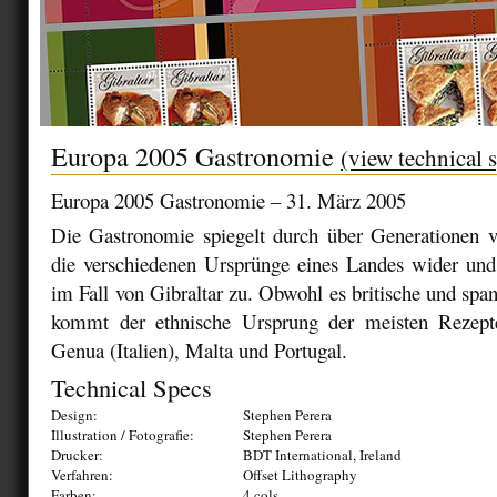
Europa 2005 Gastronomie
(view technical 
Europa 2005 Gastronomie – 31. März 2005
Die Gastronomie spiegelt durch über Generationen v
die verschiedenen Ursprünge eines Landes wider und 
im Fall von Gibraltar zu. Obwohl es britische und span
kommt der ethnische Ursprung der meisten Rezepte
Genua (Italien), Malta und Portugal.
Technical Specs
Design:
Stephen Perera
Illustration / Fotografie:
Stephen Perera
Drucker:
BDT International, Ireland
Verfahren:
Offset Lithography
Farben:
4 cols.