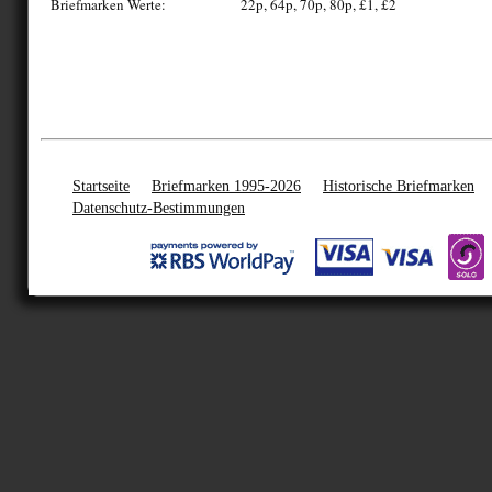
Briefmarken Werte:
22p, 64p, 70p, 80p, £1, £2
Startseite
Briefmarken 1995-2026
Historische Briefmarken
Datenschutz-Bestimmungen