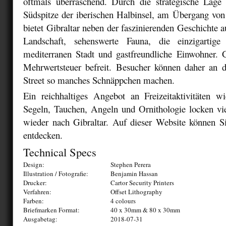
oftmals überraschend. Durch die strategische Lage
Südspitze der iberischen Halbinsel, am Übergang von
bietet Gibraltar neben der faszinierenden Geschichte
Landschaft, sehenswerte Fauna, die einzigartige 
mediterranen Stadt und gastfreundliche Einwohner. G
Mehrwertsteuer befreit. Besucher können daher an
Street so manches Schnäppchen machen.
Ein reichhaltiges Angebot an Freizeitaktivitäten wi
Segeln, Tauchen, Angeln und Ornithologie locken v
wieder nach Gibraltar. Auf dieser Website können Si
entdecken.
Technical Specs
Design:
Stephen Perera
Illustration / Fotografie:
Benjamin Hassan
Drucker:
Cartor Security Printers
Verfahren:
Offset Lithography
Farben:
4 colours
Briefmarken Format:
40 x 30mm & 80 x 30mm
Ausgabetag:
2018-07-31