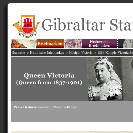
Startseite
->
Historische Briefmarken
->
Königin Victoria
->
1886 Königin Victoria Se
Preis Historisches Set: :
Preisnachfrage