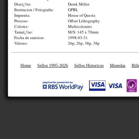
Diseï¿½o:
Derek Miller
Ilustracion / Fotografia:
GPBL
Imprenta:
House of Questa
Proceso:
Offset Lithography
Colores:
Multicoloures
Tamaï¿½o:
M/S: 145 x 70mm
Fecha de emision:
1998-03-31
Valores:
26p, 26p, 38p, 38p
Home
Sellos 1995-2026
Sellos Historicos
Monedas
Bill