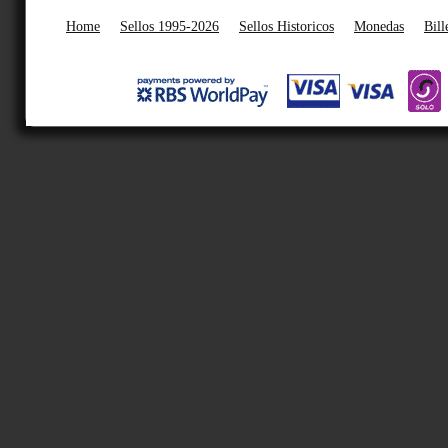
Home
Sellos 1995-2026
Sellos Historicos
Monedas
Bill