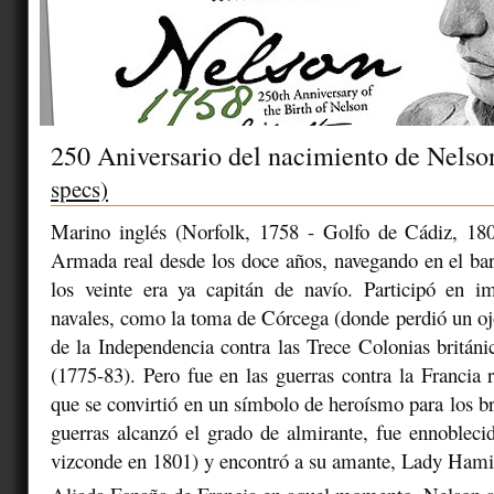
250 Aniversario del nacimiento de Nels
specs)
Marino inglés (Norfolk, 1758 - Golfo de Cádiz, 180
Armada real desde los doce años, navegando en el bar
los veinte era ya capitán de navío. Participó en i
navales, como la toma de Córcega (donde perdió un oj
de la Independencia contra las Trece Colonias britán
(1775-83). Pero fue en las guerras contra la Francia r
que se convirtió en un símbolo de heroísmo para los br
guerras alcanzó el grado de almirante, fue ennoblec
vizconde en 1801) y encontró a su amante, Lady Hami