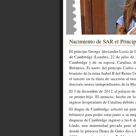
Nacimiento de SAR el Prínci
El príncipe George Alexander Louis de 
de Cambridge (Londres, 22 de julio de 
Cambridge y de su esposa, Catalina, 
Británica. Es nieto del príncipe Carlos 
bisnieto de la reina Isabel II del Reino 
el tercero en la línea de sucesión al tro
dieciséis reinos independientes de la 
El 3 de diciembre de 2012, el palacio d
su primer hijo. El anuncio, hecho en l
ingreso hospitalario de Catalina debido 
El duque de Cambridge solicitó un perm
británico para poder estar junto a su m
duquesa de Cambridge ingresó a las 6 de
Lindo, una maternidad privada pero ubi
donde la princesa Diana de Gales dio a l