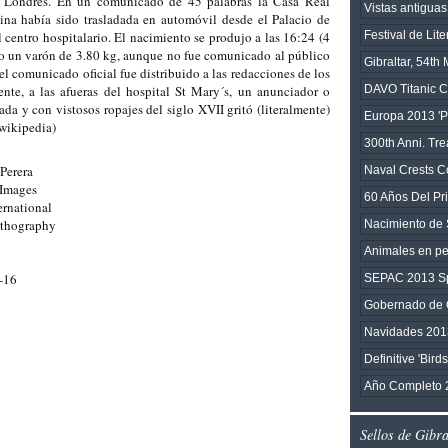
, Londres. En un comunicado de 45 palabras la Casa Real
Vistas antiguas 
ina había sido trasladada en automóvil desde el Palacio de
 centro hospitalario. El nacimiento se produjo a las 16:24 (4
Festival de Lite
ndo un varón de 3.80 kg, aunque no fue comunicado al público
Gibraltar, 54t
el comunicado oficial fue distribuido a las redacciones de los
te, a las afueras del hospital St Mary´s, un anunciador o
DAVO Titanic C
a y con vistosos ropajes del siglo XVII gritó (literalmente)
Europa 2013 'Po
(wikipedia)
300th Anni. Tre
Perera
Naval Crests Co
 Images
60 Años Del Pri
rnational
ithography
Nacimiento de 
Animales en pel
-16
SEPAC 2013 Sp
Gobernado de G
Navidades 201
Definitive 'Bird
Año Completo 
Sellos de Gibr