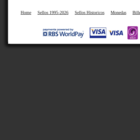
Home
Sellos 1995-2026
Sellos Historicos
Monedas
Bill