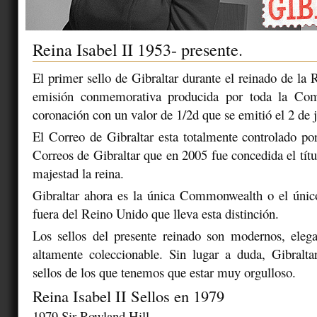
Reina Isabel II 1953- presente.
El primer sello de Gibraltar durante el reinado de la R
emisión conmemorativa producida por toda la Co
coronación con un valor de 1/2d que se emitió el 2 de 
El Correo de Gibraltar esta totalmente controlado po
Correos de Gibraltar que en 2005 fue concedida el títu
majestad la reina.
Gibraltar ahora es la única Commonwealth o el único 
fuera del Reino Unido que lleva esta distinción.
Los sellos del presente reinado son modernos, elega
altamente coleccionable. Sin lugar a duda, Gibralta
sellos de los que tenemos que estar muy orgulloso.
Reina Isabel II Sellos en 1979
1979 Sir Rowland Hill