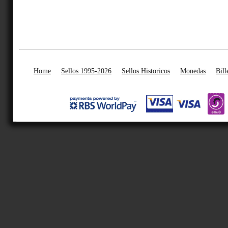
Home
Sellos 1995-2026
Sellos Historicos
Monedas
Bill