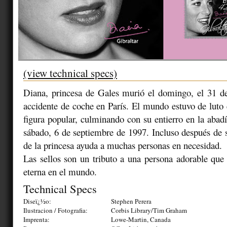
(view technical specs)
Diana, princesa de Gales murió el domingo, el 31 d
accidente de coche en París. El mundo estuvo de luto 
figura popular, culminando con su entierro en la abad
sábado, 6 de septiembre de 1997. Incluso después de s
de la princesa ayuda a muchas personas en necesidad.
Las sellos son un tributo a una persona adorable que
eterna en el mundo.
Technical Specs
Diseï¿½o:
Stephen Perera
Ilustracion / Fotografia:
Corbis Library/Tim Graham
Imprenta:
Lowe-Martin, Canada