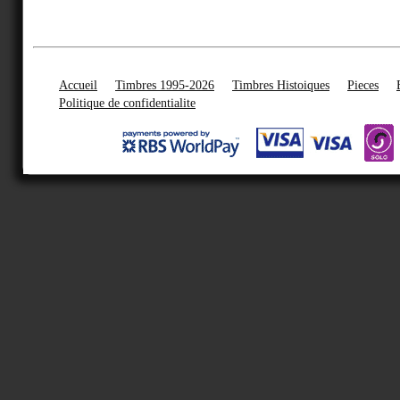
Accueil
Timbres 1995-2026
Timbres Histoiques
Pieces
Politique de confidentialite