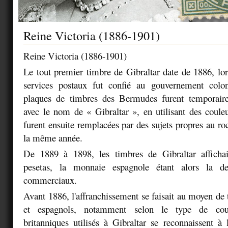
Reine Victoria (1886-1901)
Reine Victoria (1886-1901)
Le tout premier timbre de Gibraltar date de 1886, lor
services postaux fut confié au gouvernement colo
plaques de timbres des Bermudes furent temporair
avec le nom de « Gibraltar », en utilisant des couleur
furent ensuite remplacées par des sujets propres au r
la même année.
De 1889 à 1898, les timbres de Gibraltar afficha
pesetas, la monnaie espagnole étant alors la d
commerciaux.
Avant 1886, l'affranchissement se faisait au moyen de 
et espagnols, notamment selon le type de cour
britanniques utilisés à Gibraltar se reconnaissent à 