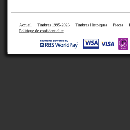
Accueil
Timbres 1995-2026
Timbres Histoiques
Pieces
Politique de confidentialite