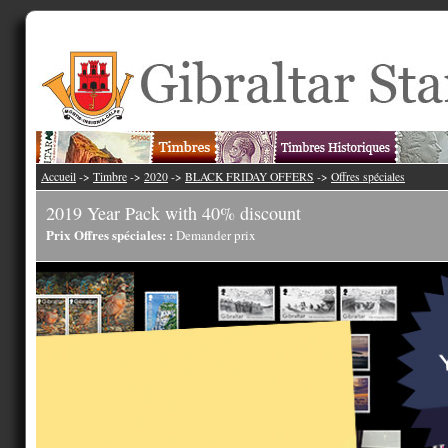
Accueil
->
Timbre
->
2020
->
BLACK FRIDAY OFFERS
->
Offres spéciales
2019 Year Pack with 40% discount
Prix Offres spéciales: :
Demander prix