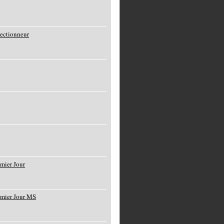
lectionneur
mier Jour
emier Jour MS