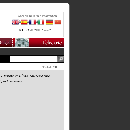
Accueil
Bulletin d'information
Contactez-Nous
Tel:
+350 200 75662
Total: £0
 Faune et Flore sous-marine
disponible comme