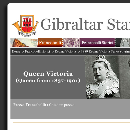
Home
->
Francobolli storici
->
Regina Victoria
->
1889 Regina Victoria Series sovrim
Prezzo Francobolli: :
Chiedere prezzo