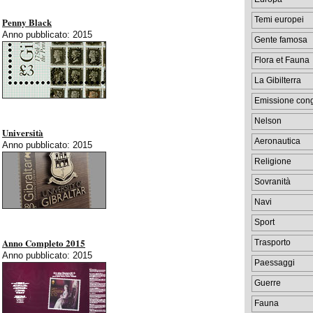
Temi europei
Penny Black
Anno pubblicato: 2015
Gente famosa
Flora et Fauna
La Gibilterra
Emissione cong
Nelson
Università
Aeronautica
Anno pubblicato: 2015
Religione
Sovranità
Navi
Sport
Anno Completo 2015
Trasporto
Anno pubblicato: 2015
Paessaggi
Guerre
Fauna