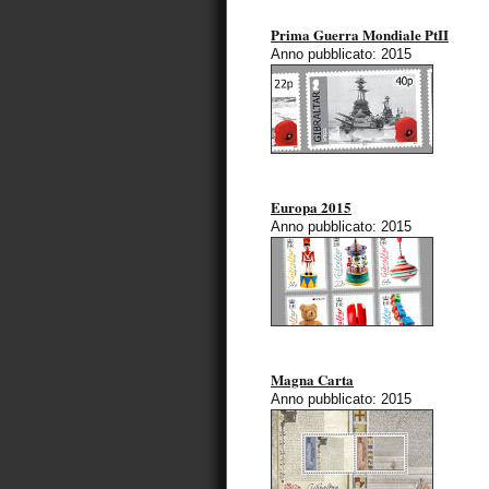
Prima Guerra Mondiale PtII
Anno pubblicato: 2015
Europa 2015
Anno pubblicato: 2015
Magna Carta
Anno pubblicato: 2015