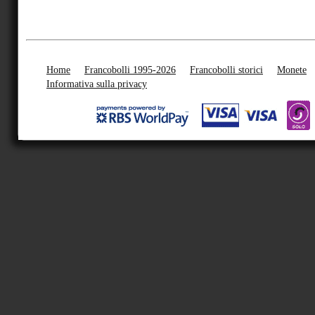
Home
Francobolli 1995-2026
Francobolli storici
Monete
Informativa sulla privacy