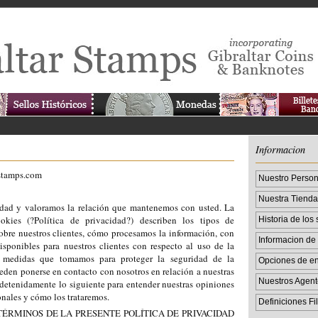
Informacion
-stamps.com
Nuestro Person
Nuestra Tienda 
idad y valoramos la relación que mantenemos con usted. La
okies (?Política de privacidad?) describen los tipos de
Historia de los 
obre nuestros clientes, cómo procesamos la información, con
Informacion de 
sponibles para nuestros clientes con respecto al uso de la
s medidas que tomamos para proteger la seguridad de la
Opciones de en
eden ponerse en contacto con nosotros en relación a nuestras
Nuestros Agent
 detenidamente lo siguiente para entender nuestras opiniones
onales y cómo los trataremos.
Definiciones Fil
ÉRMINOS DE LA PRESENTE POLÍTICA DE PRIVACIDAD