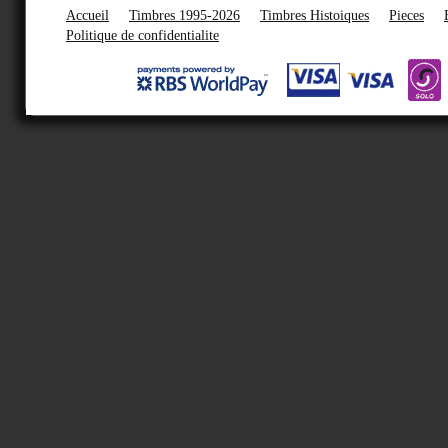
Accueil
Timbres 1995-2026
Timbres Histoiques
Pieces
Politique de confidentialite