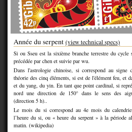
Année du serpent
(view technical specs)
Si ou Sseu est la sixième branche terrestre du cycle 
précédée par chen et suivie par wu.
Dans l'astrologie chinoise, si correspond au signe 
théorie des cinq éléments, si est de l'élément feu, et d
et du yang, du yin. En tant que point cardinal, si repr
nord une direction de 150° dans le sens des aigu
(direction 5 h)..
Le mois du si correspond au 4e mois du calendrier
l’heure du si, ou « heure du serpent » à la période a
matin. (wikipedia)