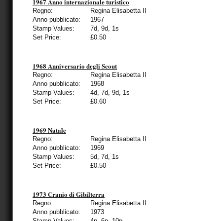
1967 Anno internazionale turistico
Regno:
Regina Elisabetta II
Anno pubblicato:
1967
Stamp Values:
7d, 9d, 1s
Set Price:
£0.50
1968 Anniversario degli Scout
Regno:
Regina Elisabetta II
Anno pubblicato:
1968
Stamp Values:
4d, 7d, 9d, 1s
Set Price:
£0.60
1969 Natale
Regno:
Regina Elisabetta II
Anno pubblicato:
1969
Stamp Values:
5d, 7d, 1s
Set Price:
£0.50
1973 Cranio di Gibilterra
Regno:
Regina Elisabetta II
Anno pubblicato:
1973
Stamp Values:
4p, 6p, 10p