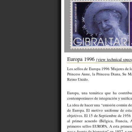
Europa 1996
(view technical specs
Los sellos de Europa 1996 'Mujeres de lo
Princess Anne, la Princesa Diana, Su M
Reino Unido.
Europa, una temática que ha contribu
contemporáneos de integración y unifica
La idea de hacer una “emisión común de
de Europa. El motivo uniforme de esta
objetivos. El 15 de Septiembre de 1956 
al primer acuerdo (Bélgica, Francia, 
primeros sellos EUROPA. A esta primera
paz y fuente de bienestar” en 1957, y un