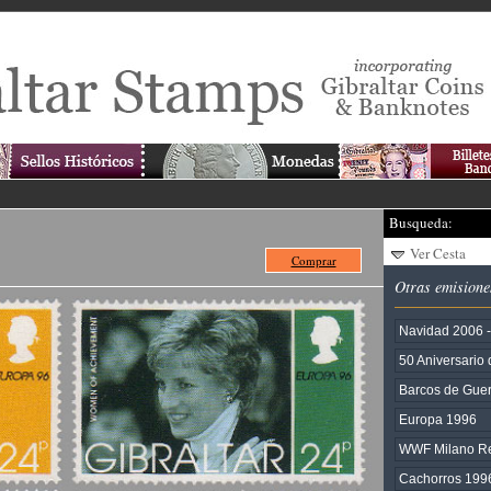
Busqueda:
Ver Cesta
Comprar
Otras emisione
Navidad 2006 
50 Aniversario
Barcos de Guer
Europa 1996
WWF Milano R
Cachorros 199