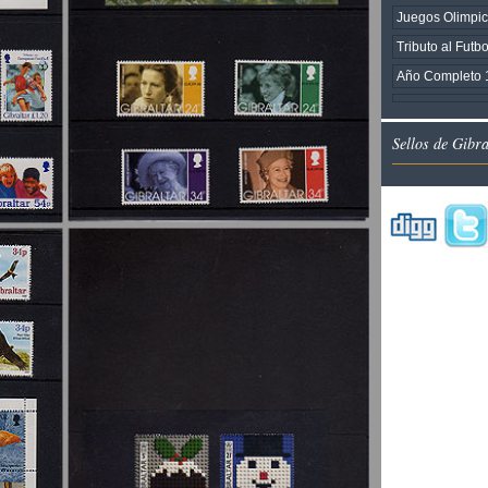
Juegos Olimpi
Tributo al Futb
Año Completo 
Sellos de Gibr