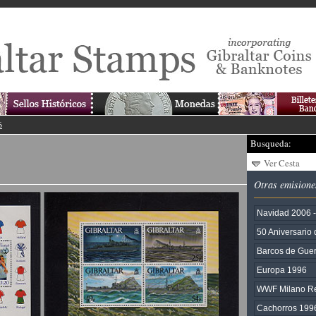
6
Busqueda:
Ver Cesta
Otras emisione
Navidad 2006 
50 Aniversario
Barcos de Guer
Europa 1996
WWF Milano R
Cachorros 199