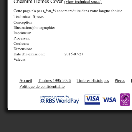
Cheshire Homes Cover
(view technical specs)
Cette page n'a pas ï¿½tï¿½ encore traduite dans votre langue choisie
Technical Specs
Conception:
Illustration/photographie:
Imprimeur:
Processus:
Couleurs:
Dimension:
Date d'ï¿½mission::
2015-07-27
Valeurs:
Accueil
Timbres 1995-2026
Timbres Histoiques
Pieces
Politique de confidentialite