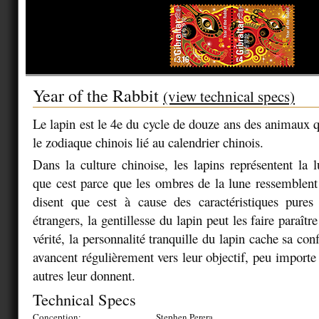
Year of the Rabbit
(view technical specs)
Le lapin est le 4e du cycle de douze ans des animaux q
le zodiaque chinois lié au calendrier chinois.
Dans la culture chinoise, les lapins représentent la l
que cest parce que les ombres de la lune ressemblent
disent que cest à cause des caractéristiques pures
étrangers, la gentillesse du lapin peut les faire paraîtr
vérité, la personnalité tranquille du lapin cache sa conf
avancent régulièrement vers leur objectif, peu importe 
autres leur donnent.
Technical Specs
Conception:
Stephen Perera