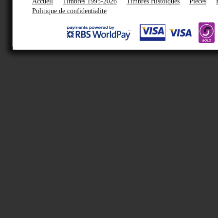
Accueil
Timbres 1995-2026
Timbres Histoiques
Pieces
Politique de confidentialite