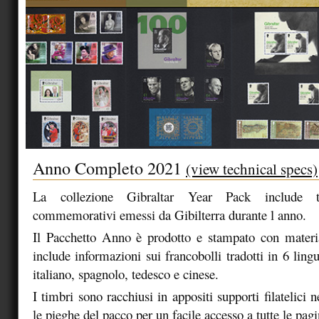
Anno Completo 2021
(view technical specs)
La collezione Gibraltar Year Pack include tu
commemorativi emessi da Gibilterra durante l anno.
Il Pacchetto Anno è prodotto e stampato con materia
include informazioni sui francobolli tradotti in 6 lingu
italiano, spagnolo, tedesco e cinese.
I timbri sono racchiusi in appositi supporti filatelici n
le pieghe del pacco per un facile accesso a tutte le pagi