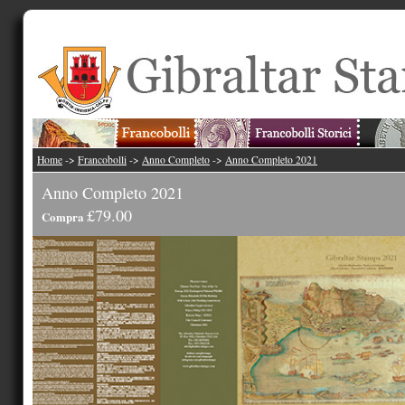
Home
->
Francobolli
->
Anno Completo
->
Anno Completo 2021
Anno Completo 2021
£79.00
Compra