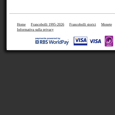
Home
Francobolli 1995-2026
Francobolli storici
Monete
Informativa sulla privacy