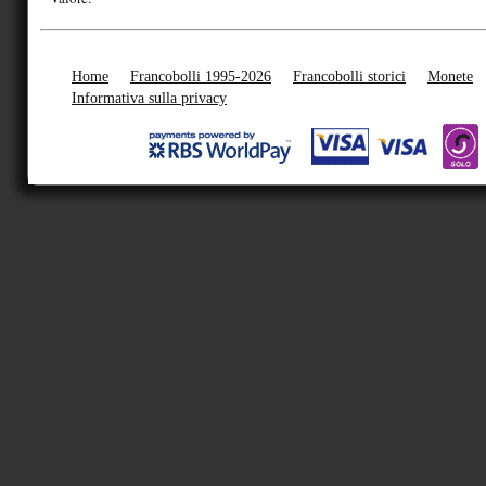
Home
Francobolli 1995-2026
Francobolli storici
Monete
Informativa sulla privacy