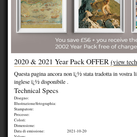
2020 & 2021 Year Pack OFFER
(view tech
Questa pagina ancora non ï¿½ stata tradotta in vostra lin
inglese ï¿½ disponibile .
Technical Specs
Disegno:
Illustrazione/fotographia:
Stampatore:
Processo:
Colori:
Dimensione:
Data di emissione:
2021-10-20
Valore: