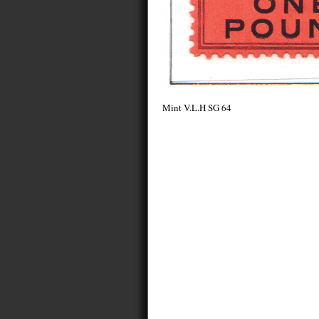
Mint V.L.H SG 64