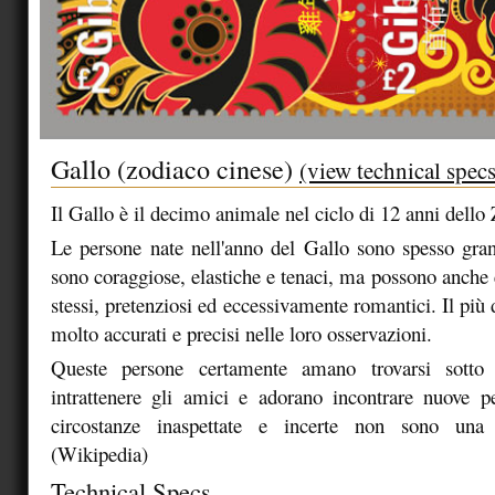
Gallo (zodiaco cinese)
(view technical specs
Il Gallo è il decimo animale nel ciclo di 12 anni dello
Le persone nate nell'anno del Gallo sono spesso gran
sono coraggiose, elastiche e tenaci, ma possono anche 
stessi, pretenziosi ed eccessivamente romantici. Il più d
molto accurati e precisi nelle loro osservazioni.
Queste persone certamente amano trovarsi sotto i
intrattenere gli amici e adorano incontrare nuove p
circostanze inaspettate e incerte non sono una 
(Wikipedia)
Technical Specs