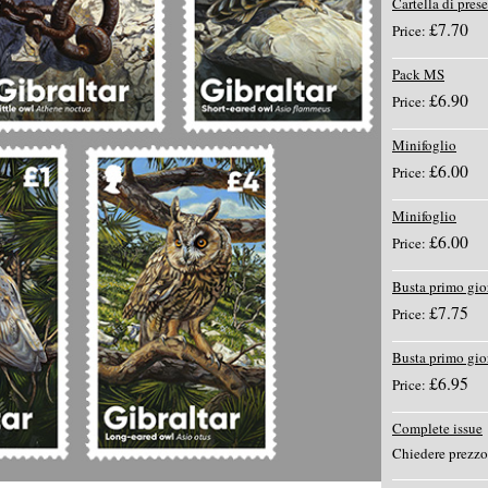
Cartella di pres
£7.70
Price:
Pack MS
£6.90
Price:
Minifoglio
£6.00
Price:
Minifoglio
£6.00
Price:
Busta primo gio
£7.75
Price:
Busta primo gi
£6.95
Price:
Complete issue
Chiedere prezzo