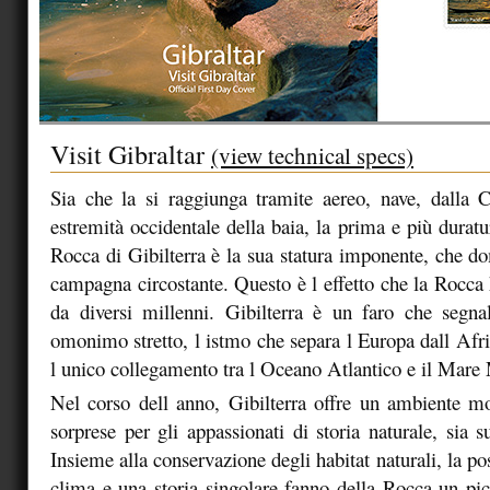
Visit Gibraltar
(view technical specs)
Sia che la si raggiunga tramite aereo, nave, dalla 
estremità occidentale della baia, la prima e più durat
Rocca di Gibilterra è la sua statura imponente, che d
campagna circostante. Questo è l effetto che la Rocca h
da diversi millenni. Gibilterra è un faro che segna
omonimo stretto, l istmo che separa l Europa dall Afri
l unico collegamento tra l Oceano Atlantico e il Mare
Nel corso dell anno, Gibilterra offre un ambiente mo
sorprese per gli appassionati di storia naturale, sia 
Insieme alla conservazione degli habitat naturali, la pos
clima e una storia singolare fanno della Rocca un pic