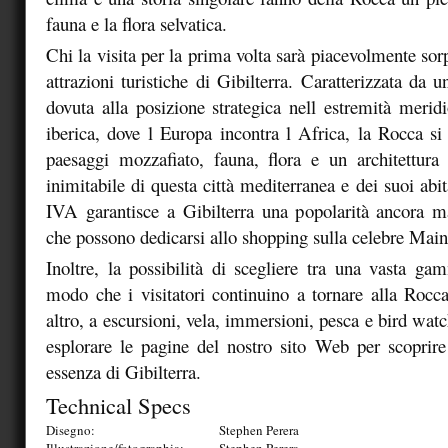
fauna e la flora selvatica.
Chi la visita per la prima volta sarà piacevolmente sorp
attrazioni turistiche di Gibilterra. Caratterizzata da un
dovuta alla posizione strategica nell estremità meridi
iberica, dove l Europa incontra l Africa, la Rocca si 
paesaggi mozzafiato, fauna, flora e un architettura 
inimitabile di questa città mediterranea e dei suoi abi
IVA garantisce a Gibilterra una popolarità ancora mag
che possono dedicarsi allo shopping sulla celebre Main
Inoltre, la possibilità di scegliere tra una vasta gam
modo che i visitatori continuino a tornare alla Rocca 
altro, a escursioni, vela, immersioni, pesca e bird wat
esplorare le pagine del nostro sito Web per scoprir
essenza di Gibilterra.
Technical Specs
Disegno:
Stephen Perera