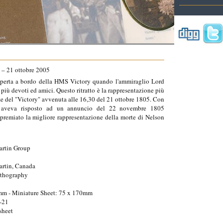
 – 21 ottobre 2005
coperta a bordo della HMS Victory quando l'ammiraglio Lord
 più devoti ed amici. Questo ritratto è la rappresentazione più
ze del "Victory" avvenuta alle 16,30 del 21 ottobre 1805. Con
 aveva risposto ad un annuncio del 22 novembre 1805
 premiato la migliore rappresentazione della morte di Nelson
rtin Group
rtin, Canada
ithography
mm - Miniature Sheet: 75 x 170mm
-21
sheet