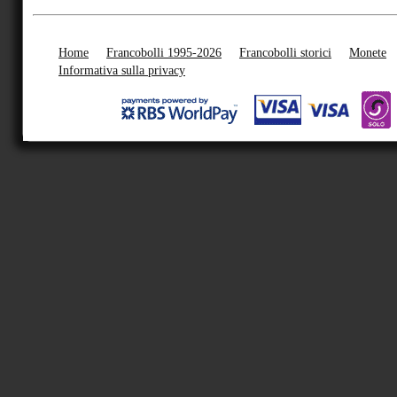
Home
Francobolli 1995-2026
Francobolli storici
Monete
Informativa sulla privacy