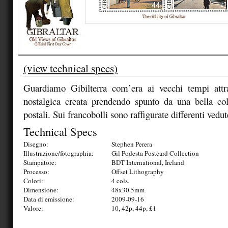
(view technical specs)
Guardiamo Gibilterra com’era ai vecchi tempi attr
nostalgica creata prendendo spunto da una bella col
postali. Sui francobolli sono raffigurate differenti vedut
Technical Specs
Disegno:
Stephen Perera
Illustrazione/fotographia:
Gil Podesta Postcard Collection
Stampatore:
BDT International, Ireland
Processo:
Offset Lithography
Colori:
4 cols.
Dimensione:
48x30.5mm
Data di emissione:
2009-09-16
Valore:
10, 42p, 44p, £1