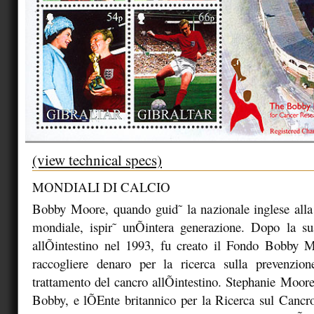
(view technical specs)
MONDIALI DI CALCIO
Bobby Moore, quando guid˜ la nazionale inglese alla 
mondiale, ispir˜ unÕintera generazione. Dopo la s
allÕintestino nel 1993, fu creato il Fondo Bobby Mo
raccogliere denaro per la ricerca sulla prevenzion
trattamento del cancro allÕintestino. Stephanie Moo
Bobby, e lÕEnte britannico per la Ricerca sul Cancro 