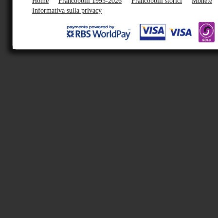
Home
Francobolli 1995-2026
Francobolli storici
Monete
Informativa sulla privacy