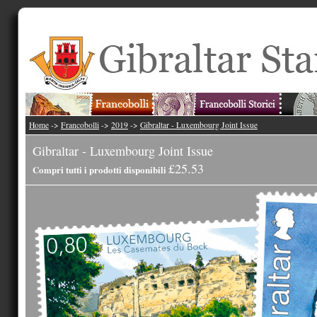
Home
->
Francobolli
->
2019
->
Gibraltar - Luxembourg Joint Issue
Gibraltar - Luxembourg Joint Issue
£25.53
Compri tutti i prodotti disponibili