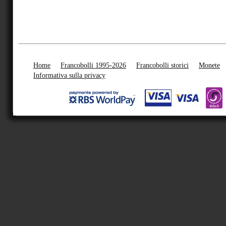
Home
Francobolli 1995-2026
Francobolli storici
Monete
Informativa sulla privacy