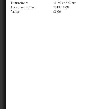
Dimensione:
31.75 x 63.50mm
Data di emissione:
2019-11-08
Valore:
£1.06