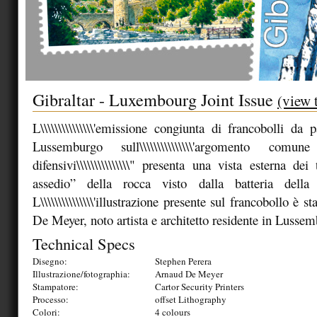
Gibraltar - Luxembourg Joint Issue
(view 
L\\\\\\\\\\\\\\\'emissione congiunta di francobolli da 
Lussemburgo sull\\\\\\\\\\\\\\\'argomento comune \\
difensivi\\\\\\\\\\\\\\\" presenta una vista esterna d
assedio” della rocca visto dalla batteria della
L\\\\\\\\\\\\\\\'illustrazione presente sul francobollo è 
De Meyer, noto artista e architetto residente in Lusse
Technical Specs
Disegno:
Stephen Perera
Illustrazione/fotographia:
Arnaud De Meyer
Stampatore:
Cartor Security Printers
Processo:
offset Lithography
Colori:
4 colours