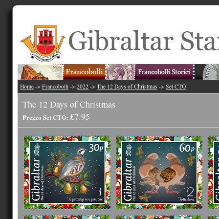
Home
->
Francobolli
->
2022
->
The 12 Days of Christmas
->
Set CTO
The 12 Days of Christmas
£7.95
Prezzo Set CTO: