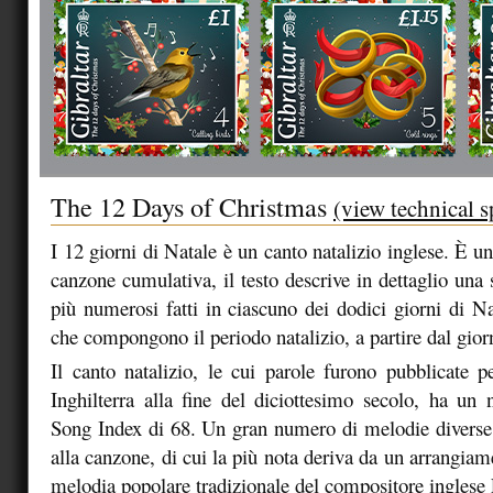
The 12 Days of Christmas
(view technical s
I 12 giorni di Natale è un canto natalizio inglese. È u
canzone cumulativa, il testo descrive in dettaglio una
più numerosi fatti in ciascuno dei dodici giorni di Na
che compongono il periodo natalizio, a partire dal gior
Il canto natalizio, le cui parole furono pubblicate p
Inghilterra alla fine del diciottesimo secolo, ha u
Song Index di 68. Un gran numero di melodie diverse 
alla canzone, di cui la più nota deriva da un arrangia
melodia popolare tradizionale del compositore inglese 