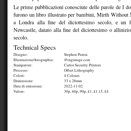
Le prime pubblicazioni conosciute delle parole de I do
furono un libro illustrato per bambini, Mirth Without 
a Londra alla fine del diciottesimo secolo, e un 
Newcastle, datato alla fine del diciottesimo o alliniz
secolo.
Technical Specs
Disegno:
Stephen Perera
Illustrazione/fotographia:
@ingimage.com
Stampatore:
Cartor Security Printers
Processo:
Offset Lithography
Colori:
4 Colours
Dimensione:
33 x 28mm
Data di emissione:
2022-11-02
Valore:
30p, 60p, 90p, £1, £1.15, £4