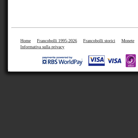
Home
Francobolli 1995-2026
Francobolli storici
Monete
Informativa sulla privacy