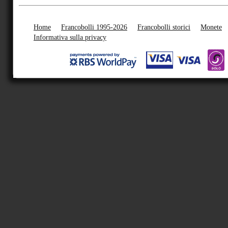
Home
Francobolli 1995-2026
Francobolli storici
Monete
Informativa sulla privacy