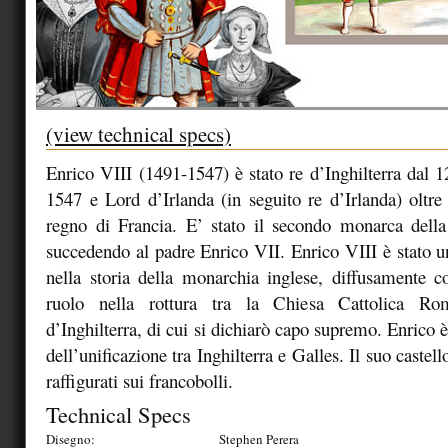
(view technical specs)
Enrico VIII (1491-1547) è stato re d’Inghilterra dal 1
1547 e Lord d’Irlanda (in seguito re d’Irlanda) oltre
regno di Francia. E’ stato il secondo monarca della
succedendo al padre Enrico VII. Enrico VIII è stato un
nella storia della monarchia inglese, diffusamente c
ruolo nella rottura tra la Chiesa Cattolica R
d’Inghilterra, di cui si dichiarò capo supremo. Enrico è 
dell’unificazione tra Inghilterra e Galles. Il suo castel
raffigurati sui francobolli.
Technical Specs
Disegno:
Stephen Perera