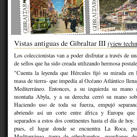
Vistas antiguas de Gibraltar III
(view techn
Los coleccionistas van a poder disfrutar a través de u
de sellos que ha sido creada utilizando hermosa postale
"Cuenta la leyenda que Hércules fijó su mirada en l
masa de tierra- que impedía al Océano Atlántico llenar
Mediterráneo. Entonces, a su izquierda su mano a
montaña Abyla, y a su derecha cerró su mano sob
Haciendo uso de toda su fuerza, empujó separand
abriendo así un corte entre áfrica y Europa que
separados a estos dos continentes hasta el día de hoy.
pues, el lugar donde se encuentra La Roca, pue
Mediterráneo, tierra de gibraltareños, guardianes d