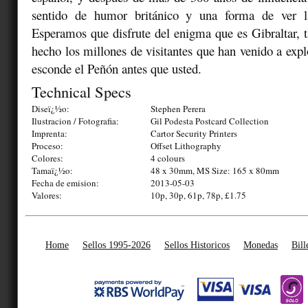
sentido de humor británico y una forma de ver l
Esperamos que disfrute del enigma que es Gibraltar, 
hecho los millones de visitantes que han venido a expl
esconde el Peñón antes que usted.
Technical Specs
Diseï¿½o:
Stephen Perera
Ilustracion / Fotografia:
Gil Podesta Postcard Collection
Imprenta:
Cartor Security Printers
Proceso:
Offset Lithography
Colores:
4 colours
Tamaï¿½o:
48 x 30mm, MS Size: 165 x 80mm
Fecha de emision:
2013-05-03
Valores:
10p, 30p, 61p, 78p, £1.75
Home
Sellos 1995-2026
Sellos Historicos
Monedas
Bill