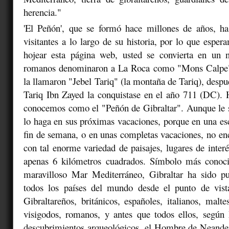
herencia."
'El Peñón', que se formó hace millones de años, ha
visitantes a lo largo de su historia, por lo que espe
hojear esta página web, usted se convierta en un n
romanos denominaron a La Roca como "Mons Calpe",
la llamaron "Jebel Tariq" (la montaña de Tariq), despu
Tariq Ibn Zayed la conquistase en el año 711 (DC). 
conocemos como el "Peñón de Gibraltar". Aunque le 
lo haga en sus próximas vacaciones, porque en una es
fin de semana, o en unas completas vacaciones, no enc
con tal enorme variedad de paisajes, lugares de interé
apenas 6 kilómetros cuadrados. Símbolo más conoci
maravilloso Mar Mediterráneo, Gibraltar ha sido p
todos los países del mundo desde el punto de vist
Gibraltareños, británicos, españoles, italianos, malte
visigodos, romanos, y antes que todos ellos, según
descubrimientos arqueológicos, el Hombre de Neander