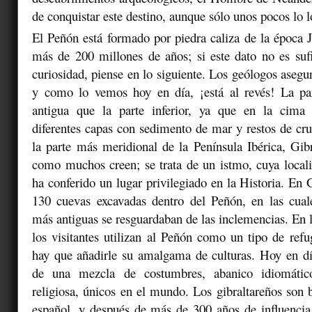
de conquistar este destino, aunque sólo unos pocos lo l
El Peñón está formado por piedra caliza de la época J
más de 200 millones de años; si este dato no es sufi
curiosidad, piense en lo siguiente. Los geólogos asegu
y como lo vemos hoy en día, ¡está al revés! La pa
antigua que la parte inferior, ya que en la cima
diferentes capas con sedimento de mar y restos de cr
la parte más meridional de la Península Ibérica, Gibr
como muchos creen; se trata de un istmo, cuya locali
ha conferido un lugar privilegiado en la Historia. En 
130 cuevas excavadas dentro del Peñón, en las cuale
más antiguas se resguardaban de las inclemencias. En l
los visitantes utilizan al Peñón como un tipo de refug
hay que añadirle su amalgama de culturas. Hoy en día
de una mezcla de costumbres, abanico idiomátic
religiosa, únicos en el mundo. Los gibraltareños son b
español, y después de más de 300 años de influencia 