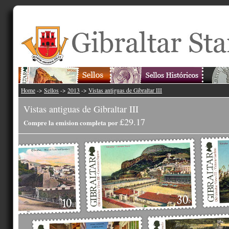
Home
->
Sellos
->
2013
->
Vistas antiguas de Gibraltar III
Vistas antiguas de Gibraltar III
£29.17
Compre la emision completa por