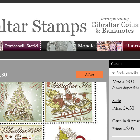
Cerca:
Vedi carrello
.80
Affare
Natale 2013
Inoltre disponibile
Serie
£4.30
Price:
Cartella di pres
£5.05
Price: