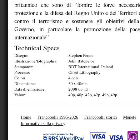
britannico che sono di “fornire le forze necessari
protezione e la difesa del Regno Unito e dei Territori 
contro il terrorismo e sostenere gli obiettivi della
Governo, in particolare la promozione della pace
internazionale”
Technical Specs
Disegno:
Stephen Perera
Illustrazione/fotographia:
John Batchelor
Stampatore:
BDT International, Ireland
Processo:
Offset Lithography
Colori:
4 cols.
Dimensione:
30 x 40mm
Data di emissione:
2008-03-15
Valore:
40p, 40p, 42p, 42p, 49p, 49p
Home
Francobolli 1995-2026
Francobolli storici
Monete
Informativa sulla privacy