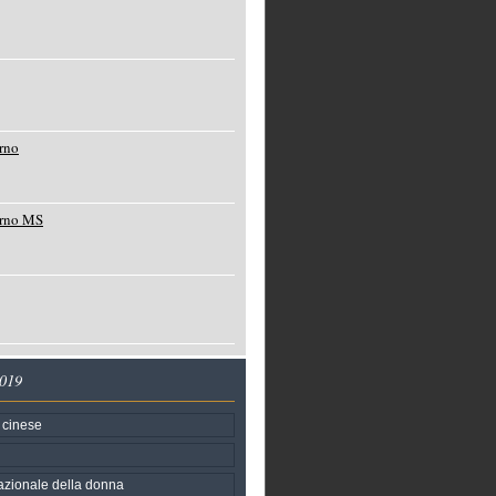
rno
orno MS
2019
 cinese
azionale della donna